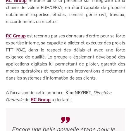
RC Group
renforce ainsi sa présence sur l’intégralité de la
chaine de valeur FttH/O/E/A, en étant capable de proposer
notamment expertise, études, conseil, génie civil, travaux,
raccordements ou recettes.
RC Group
est reconnu par ses donneurs d’ordre pour sa forte
expertise interne, sa capacité à piloter et exécuter des projets
FTTH/O/E, dans le respect des délais et avec une forte
exigence de qualité. Le groupe a également développé des
applications digitales lui permettant de piloter, garantir des
modes opératoires et reporter ses interventions directement
dans les systèmes d’information de ses clients.
A l’occasion de cette annonce,
Kim NEYRET
,
Directrice
Générale
de
RC Group
a déclaré :
Encore une belle nouvelle étape pour le