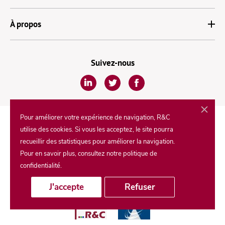
À propos
Suivez-nous
Pour améliorer votre expérience de navigation, R&C
Découvrez notre groupe
utilise des cookies. Si vous les acceptez, le site pourra
recueillir des statistiques pour améliorer la navigation.
Pour en savoir plus, consultez notre politique de
confidentialité.
J'accepte
Refuser