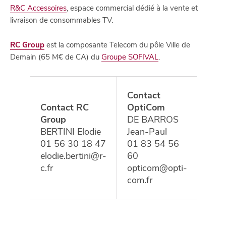
R&C Accessoires
, espace commercial dédié à la vente et
livraison de consommables TV.
RC Group
est la composante Telecom du pôle Ville de
Demain (65 M€ de CA) du
Groupe SOFIVAL
.
Contact
Contact RC
OptiCom
Group
DE BARROS
BERTINI Elodie
Jean-Paul
01 56 30 18 47
01 83 54 56
elodie.bertini@r-
60
c.fr
opticom@opti-
com.fr