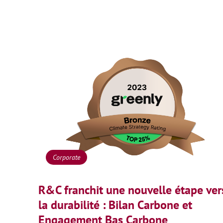
Corporate
R&C franchit une nouvelle étape ver
la durabilité : Bilan Carbone et
Engagement Bas Carbone