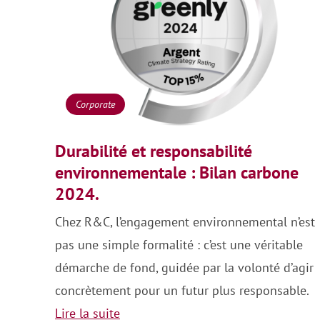
Corporate
Durabilité et responsabilité
environnementale : Bilan carbone
2024.
Chez R&C, l’engagement environnemental n’est
pas une simple formalité : c’est une véritable
démarche de fond, guidée par la volonté d’agir
concrètement pour un futur plus responsable.
Lire la suite