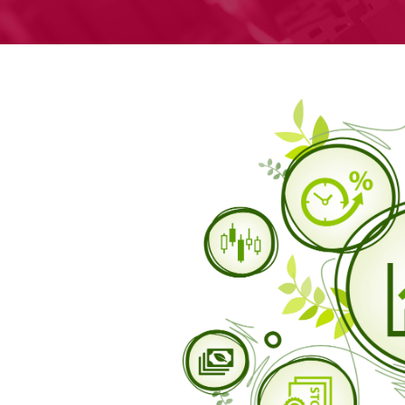
Con
Con