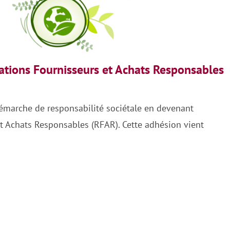
lations Fournisseurs et Achats Responsables
émarche de responsabilité sociétale en devenant
et Achats Responsables (RFAR). Cette adhésion vient