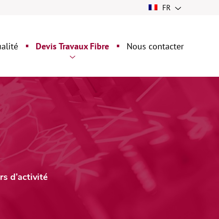
FR
alité
Devis Travaux Fibre
Nous contacter
Nos Forfaits
Demander un devis
s d’activité