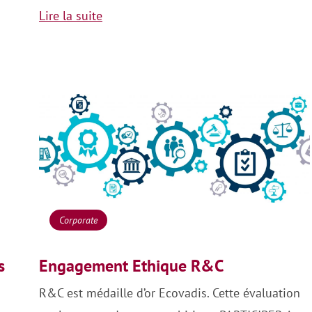
Lire la suite
Corporate
s
Engagement Ethique R&C
R&C est médaille d’or Ecovadis. Cette évaluation