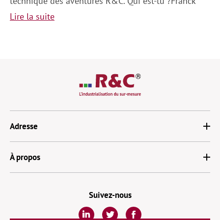
technique des aventures R&C. Qui est-tu ?Franck
Lire la suite
Adresse
À propos
Suivez-nous